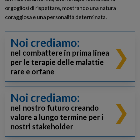
orgogliosi di rispettare, mostrando una natura
coraggiosa e una personalità determinata.
Noi crediamo:
nel combattere in prima linea
per le terapie delle malattie
rare e orfane
Lavoriamo per offrire terapie di altissima qualità alle
persone affette da malattie rare e orfane
Noi crediamo:
Sosteniamo le comunità di pazienti e le loro famiglie
nel nostro futuro creando
Il nostro lavoro ci appassiona
Incoraggiamo e promuoviamo l’innovazione continua
valore a lungo termine per i
Il nostro obiettivo è rendere obsolete le nostre
nostri stakeholder
stesse tecnologie
Spingiamo lontano le nostre idee, più velocemente
Siamo tutti responsabili di questo valore