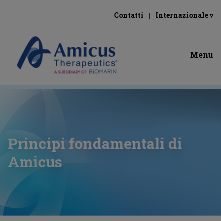
Contatti
Internazionale ▿
Menu
Principi fondamentali di
Amicus